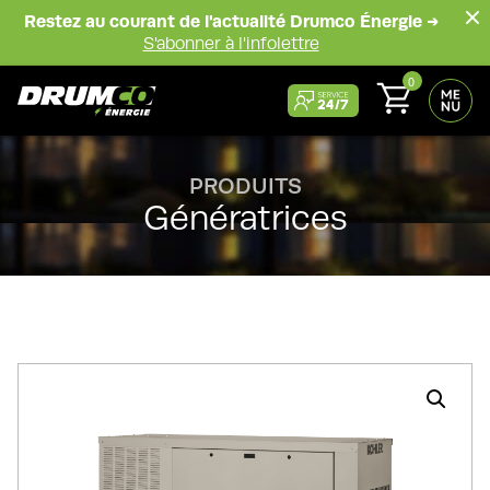
Restez au courant de l'actualité Drumco Énergie →
S'abonner à l'infolettre
0
PRODUITS
Génératrices