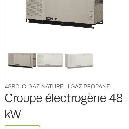
48RCLC, GAZ NATUREL I GAZ PROPANE
Groupe électrogène 48
kW