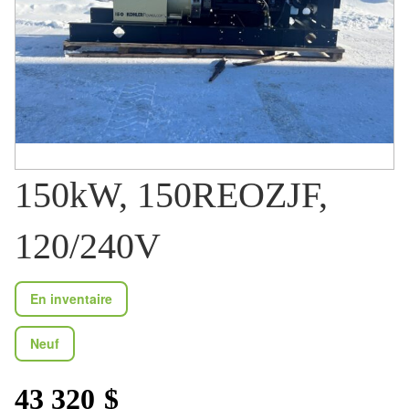
150kW, 150REOZJF,
120/240V
En inventaire
Neuf
43 320