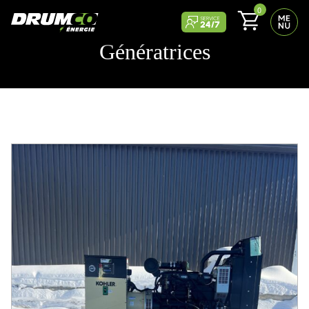
0
PRODUITS
Génératrices