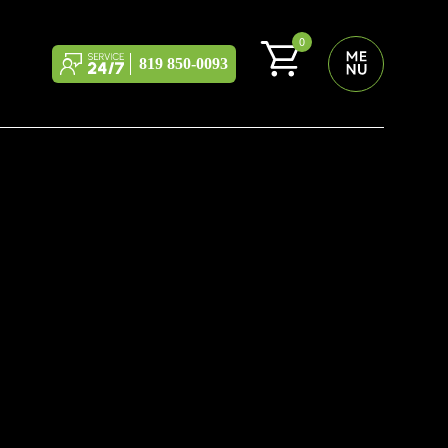
0
819 850-0093