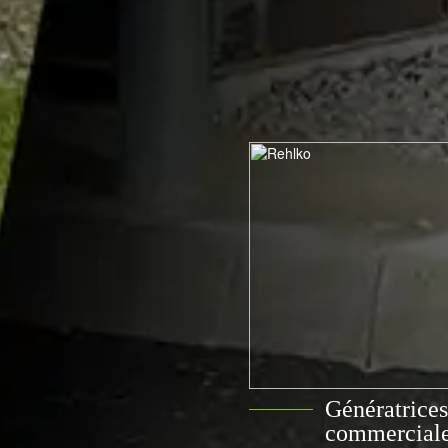
Génératrices
commerciales